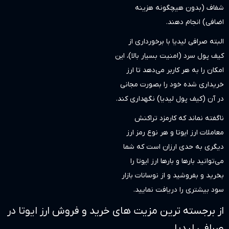
ه هزینه
رخورداری از
یار بالا)، این
ی‌دهد تا ارز
بصورت مجانی
) نگهداری کند.
د تراکنش
 نوع رمز ارز
 است که شما
ارز ایوتا را
نوسانات بازار
 نمایید.
 مزیت های خرید و فروش ارز ایوتا در