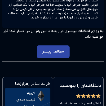
رز ایوتا باید عضو یک صرافی معتبر و ترجیحا
فی لیدیا شوید. چرا که صرافی لیدیا یک صرافی ارز
ی‌باشد و شما می‌توانید پس از طی کردن روند
هویت (حدود چند دقیقه)، به راحتی وارد معاملات
یوتا یا هر رمز ارز دیگری شوید.
تری در رابطه با این رمز ارز در اختیار شما قرار
مطالعه بیشتر
خرید سایر رمزارزها
بنویسید
اتریوم
قیمت:
داده‌ای
نتشر نخواهد