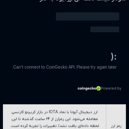
ارز دیجیتال آیوتا با نماد IOTA در بازار کریپتو کارنسی
معامله می‌شود. این رمزارز از ۲۴ ساعت گذشته تا این
داده‌ای یافت نشد
% تغییرات را تجربه کرده است.