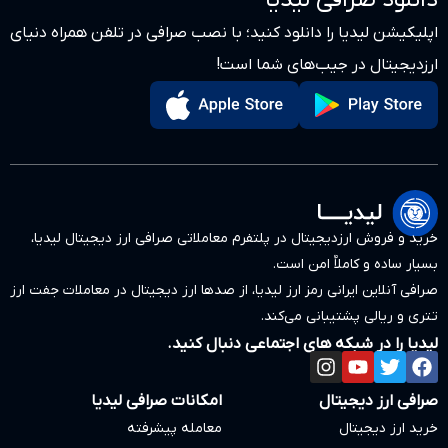
لیدیا
دانلود کنید؛ با نصب صرافی در تلفن همراه دنیای
‌های شما است!
ال در پلتفرم معاملاتی صرافی ارز دیجیتال لیدیا،
من است.
مز ارز لیدیا، از صدها ارز دیجیتال در معاملات جفت ارز
ی می‌کند.
ی اجتماعی دنبال کنید.
امکانات صرافی لیدیا
معامله پیشرفته