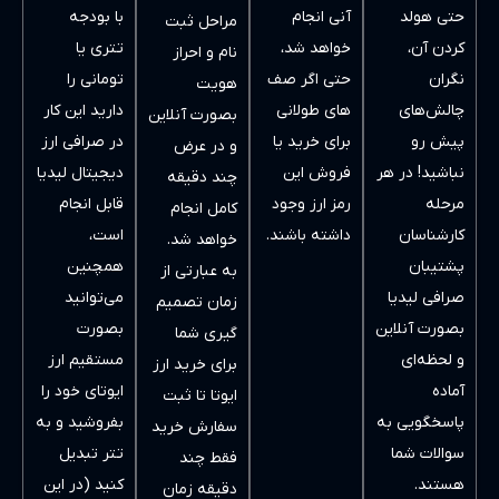
آنی انجام
با بودجه
مراحل ثبت
خواهد شد،
تتری یا
نام و احراز
حتی اگر صف
تومانی را
هویت
های طولانی
دارید این کار
بصورت آنلاین
برای خرید یا
در صرافی ارز
و در عرض
فروش این
دیجیتال لیدیا
چند دقیقه
رمز ارز وجود
قابل انجام
کامل انجام
داشته باشند.
است،
خواهد شد.
همچنین
به عبارتی از
می‌توانید
زمان تصمیم
بصورت
گیری شما
مستقیم ارز
برای خرید ارز
ایوتای خود را
ایوتا تا ثبت
بفروشید و به
سفارش خرید
تتر تبدیل
فقط چند
کنید (در این
دقیقه زمان