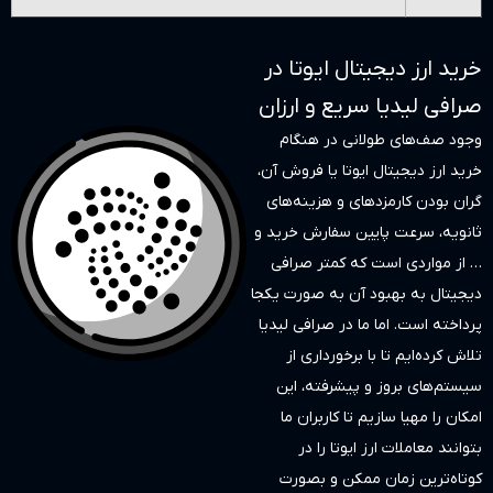
 ایوتا در
ع و ارزان
 در هنگام
ا یا فروش آن،
و هزینه‌های
سفارش خرید و
کمتر صرافی
 به صورت یکجا
ر صرافی لیدیا
خورداری از
شرفته، این
 کاربران ما
تا را در
ن و بصورت